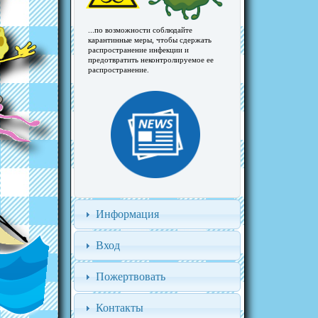
...по возможности соблюдайте
карантинные меры, чтобы сдержать
распространение инфекции и
предотвратить неконтролируемое ее
распространение.
Информация
Вход
Пожертвовать
Контакты